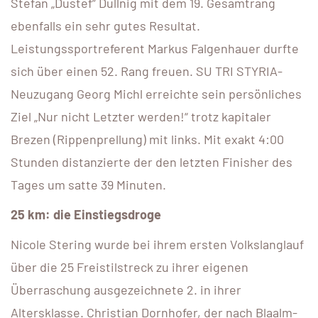
Stefan „Dustef“ Dullnig mit dem 19. Gesamtrang
ebenfalls ein sehr gutes Resultat.
Leistungssportreferent Markus Falgenhauer durfte
sich über einen 52. Rang freuen. SU TRI STYRIA-
Neuzugang Georg Michl erreichte sein persönliches
Ziel „Nur nicht Letzter werden!“ trotz kapitaler
Brezen (Rippenprellung) mit links. Mit exakt 4:00
Stunden distanzierte der den letzten Finisher des
Tages um satte 39 Minuten.
25 km: die Einstiegsdroge
Nicole Stering wurde bei ihrem ersten Volkslanglauf
über die 25 Freistilstreck zu ihrer eigenen
Überraschung ausgezeichnete 2. in ihrer
Altersklasse. Christian Dornhofer, der nach Blaalm-