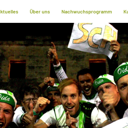
ktuelles
Über uns
Nachwuchsprogramm
K