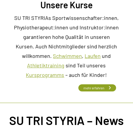
Unsere Kurse
SU TRI STYRIAs Sportwissenschafter:innen,
Physiotherapeut:innen und Instruktor:innen
garantieren hohe Qualität in unseren
Kursen. Auch Nichtmitglieder sind herzlich
willkommen.
Schwimmen
,
Laufen
und
Athletiktraining
sind Teil unseres
Kursprogramms
– auch für Kinder!
mehr erfahren
SU TRI STYRIA – News