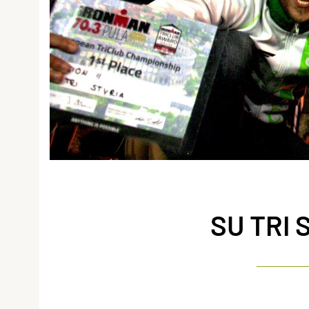
SU TRI 