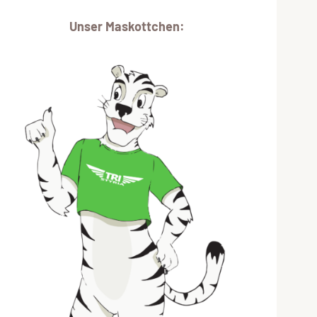
Unser Maskottchen: