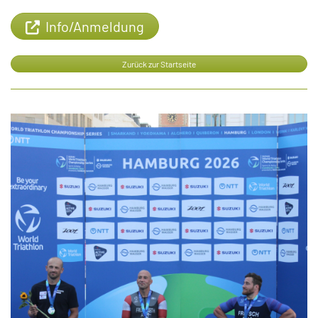
Info/Anmeldung
Zurück zur Startseite
Tom triumphiert bei der World Series
in Hamburg!
Gold-Coup in der Elbmetropole: TiggerTom setzt seine
Siegesserie fort.