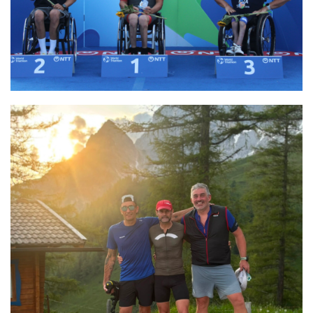
Grenzerfahrung 2.0
Nach 2025 stellte sich Matthias Cusumano erneut der
Herausforderung Austria eXtreme Triathlon!