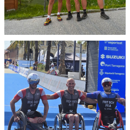
Gold bei der Paratriathlon-EM
Thomas Frühwirth verteidigt erfolgreich seinen Titel!