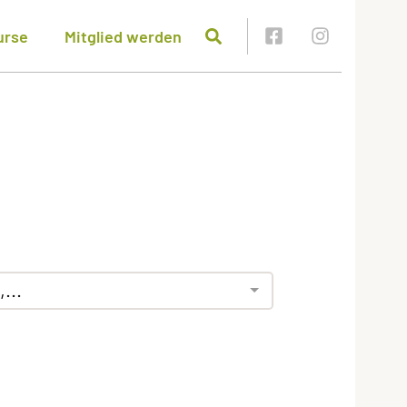
urse
Mitglied werden
...