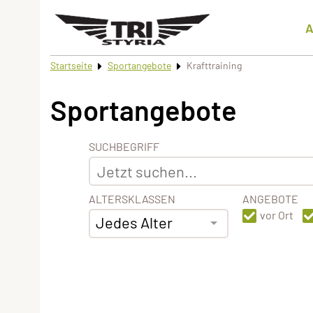
A
Startseite
Sportangebote
Krafttraining
Sportangebote
SUCHBEGRIFF
ALTERSKLASSEN
ANGEBOTE
vor Ort
Jedes Alter