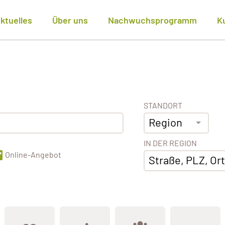
ktuelles
Über uns
Nachwuchsprogramm
K
STANDORT
Region
IN DER REGION
Online-Angebot
Straße, PLZ, Ort,