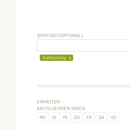
SPORTART (OPTIONAL)
Krafttraining
EINHEITEN
AN FOLGENDEN TAGEN
MO
DI
MI
DO
FR
SA
SO