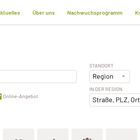
ktuelles
Über uns
Nachwuchsprogramm
K
STANDORT
Region
IN DER REGION
Online-Angebot
Straße, PLZ, Ort,