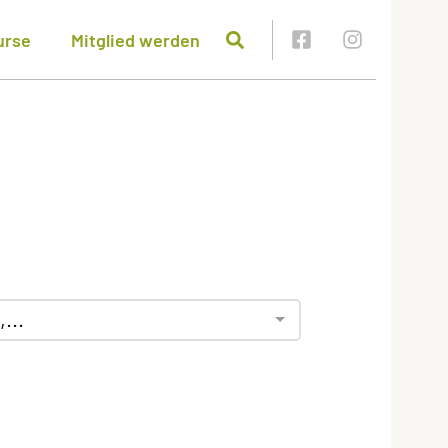
urse
Mitglied werden
...