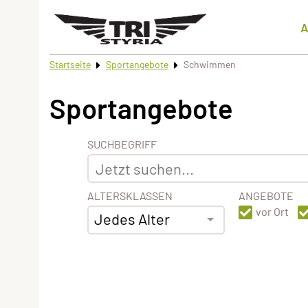
A
Startseite
Sportangebote
Schwimmen
Sportangebote
SUCHBEGRIFF
ALTERSKLASSEN
ANGEBOTE
vor Ort
Jedes Alter