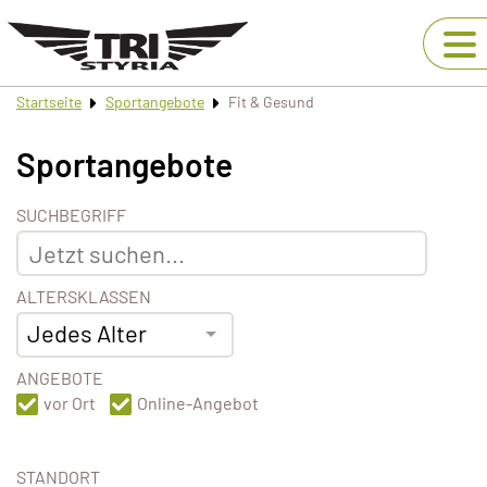
Startseite
Sportangebote
Fit & Gesund
Sportangebote
SUCHBEGRIFF
ALTERSKLASSEN
Jedes Alter
ANGEBOTE
vor Ort
Online-Angebot
STANDORT