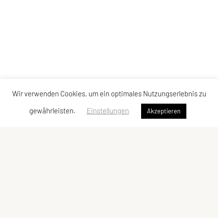
Wir verwenden Cookies, um ein optimales Nutzungserlebnis zu
gewährleisten.
Einstellungen
Akzeptieren
SU TRI STYRIA
Gaußgasse 3, 8010 Graz