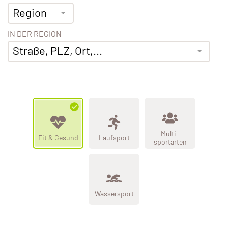
Region
IN DER REGION
Straße, PLZ, Ort,...
Multi-
Fit & Gesund
Laufsport
sportarten
Wassersport