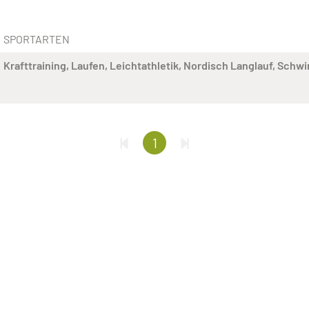
SPORTARTEN
Krafttraining
Laufen
Leichtathletik
Nordisch Langlauf
Schw
1