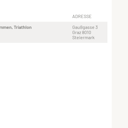
ADRESSE
immen
Triathlon
Gaußgasse 3
Graz 8010
Steiermark