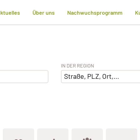
ktuelles
Über uns
Nachwuchsprogramm
K
IN DER REGION
Straße, PLZ, Ort,...