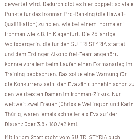
gewertet wird. Dadurch gibt es hier doppelt so viele
Punkte für das Ironman Pro-Ranking (die Hawaii-
Qualifikation) zu holen, wie bei einem “normalen”
Ironman wie z.B. in Klagenfurt. Die 25 jährige
Wolfsbergerin, die für den SU TRI STYRIA startet
und dem Erdinger Alkoholfrei-Team angehört,
konnte vorallem beim Laufen einen Formanstieg im
Training beobachten. Das sollte eine Warnung für
die Konkurrenz sein, den Eva zählt ohnehin schon zu
den weltbesten Damen im Ironman-Zirkus. Nur
weltweit zwei Frauen (Chrissie Wellington und Karin
Thürig) waren jemals schneller als Eva auf der
Distanz über 3,8 / 180 /42 km!!
Mit ihr am Start steht vom SU TRI STYRIA auch