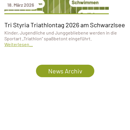
18. März 2026
Tri Styria Triathlontag 2026 am Schwarzlsee
Kinder, Jugendliche und Junggebliebene werden in die
Sportart „Triathlon“ spaßbetont eingeführt.
Weiterlesen...
News Archiv