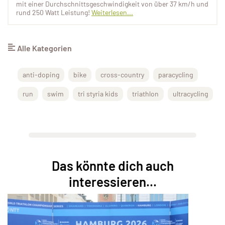
mit einer Durchschnittsgeschwindigkeit von über 37 km/h und
rund 250 Watt Leistung!
Weiterlesen...
Alle Kategorien
anti-doping
bike
cross-country
paracycling
run
swim
tri styria kids
triathlon
ultracycling
Das könnte dich auch
interessieren...