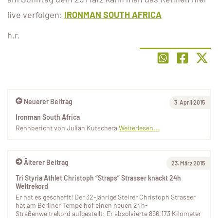
live verfolgen:
IRONMAN SOUTH AFRICA
h.r.
Neuerer Beitrag
3. April 2015
Ironman South Africa
Rennbericht von Julian Kutschera
Weiterlesen...
Älterer Beitrag
23. März 2015
Tri Styria Athlet Christoph “Straps” Strasser knackt 24h
Weltrekord
Er hat es geschafft! Der 32-jährige Steirer Christoph Strasser
hat am Berliner Tempelhof einen neuen 24h-
Straßenweltrekord aufgestellt: Er absolvierte 896,173 Kilometer