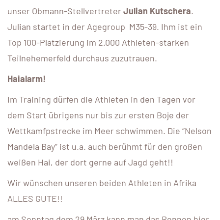
unser Obmann-Stellvertreter
Julian Kutschera
.
Julian startet in der Agegroup M35-39. Ihm ist ein
Top 100-Platzierung im 2.000 Athleten-starken
Teilnehemerfeld durchaus zuzutrauen.
Haialarm!
Im Training dürfen die Athleten in den Tagen vor
dem Start übrigens nur bis zur ersten Boje der
Wettkamfpstrecke im Meer schwimmen. Die “Nelson
Mandela Bay” ist u.a. auch berühmt für den großen
weißen Hai, der dort gerne auf Jagd geht!!
Wir wünschen unseren beiden Athleten in Afrika
ALLES GUTE!!
am Sonntag dem 29 März kann man das Rennen hier