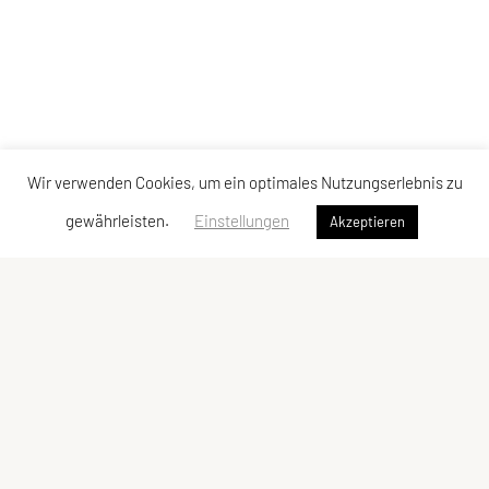
Wir verwenden Cookies, um ein optimales Nutzungserlebnis zu
gewährleisten.
Einstellungen
Akzeptieren
SU TRI STYRIA
Gaußgasse 3, 8010 Graz