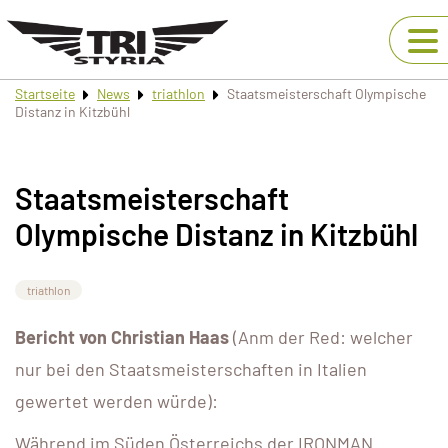
Startseite
News
triathlon
Staatsmeisterschaft Olympische
Distanz in Kitzbühl
Staatsmeisterschaft
Olympische Distanz in Kitzbühl
triathlon
Bericht von Christian Haas
(Anm der Red: welcher
nur bei den Staatsmeisterschaften in Italien
gewertet werden würde):
Während im Süden Österreichs der IRONMAN