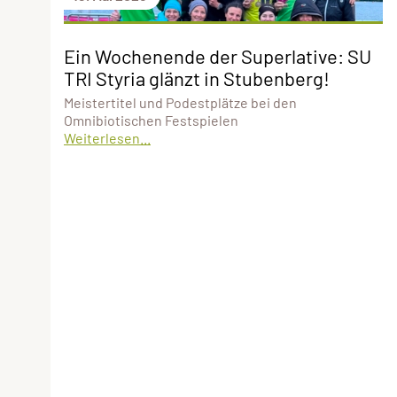
Ein Wochenende der Superlative: SU
TRI Styria glänzt in Stubenberg!
Meistertitel und Podestplätze bei den
Omnibiotischen Festspielen
Weiterlesen...