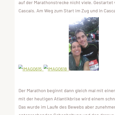
auf der Marathonstrecke nicht viele. Gestarte
Cascais. Am Weg zum Start im Zug und in Casca
Der Marathon beginnt dann gleich mal mit eine
mit der heutigen Atlantikbrise wird einem schn
Das wurde im Laufe des Bewebs aber zunehmend
entsprechenden Schonhaltung und den daraus 