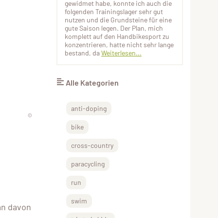
gewidmet habe, konnte ich auch die
folgenden Trainingslager sehr gut
nutzen und die Grundsteine für eine
gute Saison legen. Der Plan, mich
komplett auf den Handbikesport zu
konzentrieren, hatte nicht sehr lange
bestand, da
Weiterlesen...
Alle Kategorien
anti-doping
©
bike
cross-country
paracycling
run
swim
an davon