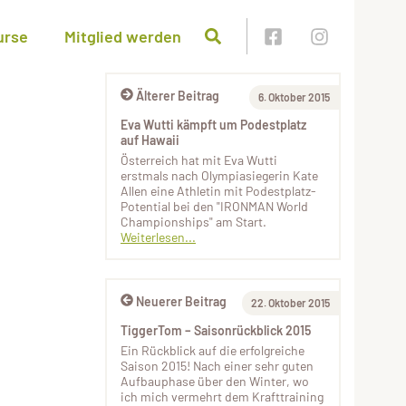
urse
Mitglied werden
Älterer Beitrag
6. Oktober 2015
Eva Wutti kämpft um Podestplatz
auf Hawaii
Österreich hat mit Eva Wutti
erstmals nach Olympiasiegerin Kate
Allen eine Athletin mit Podestplatz-
Potential bei den "IRONMAN World
Championships" am Start.
Weiterlesen...
Neuerer Beitrag
22. Oktober 2015
TiggerTom – Saisonrückblick 2015
Ein Rückblick auf die erfolgreiche
Saison 2015! Nach einer sehr guten
Aufbauphase über den Winter, wo
ich mich vermehrt dem Krafttraining