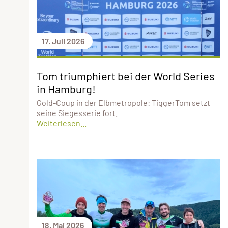
17. Juli 2026
Tom triumphiert bei der World Series
in Hamburg!
Gold-Coup in der Elbmetropole: TiggerTom setzt
seine Siegesserie fort.
Weiterlesen...
18. Mai 2026