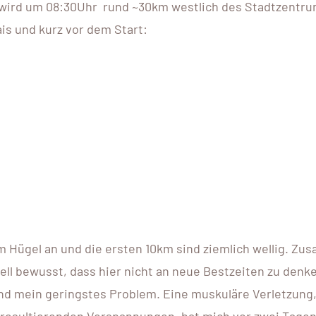
t wird um 08:30Uhr rund ~30km westlich des Stadtzentru
is und kurz vor dem Start:
m Hügel an und die ersten 10km sind ziemlich wellig. Z
ell bewusst, dass hier nicht an neue Bestzeiten zu denke
 mein geringstes Problem. Eine muskuläre Verletzung,
resultierenden Verspannungen, hat mich vor zwei Tage