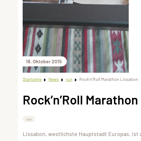
18. Oktober 2015
Startseite
News
run
Rock’n’Roll Marathon Lissabon
Rock’n’Roll Marathon
run
Lissabon, westlichste Hauptstadt Europas, ist