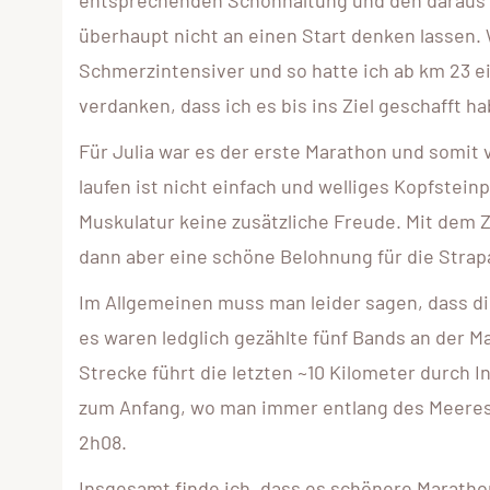
überhaupt nicht an einen Start denken lasse
Schmerzintensiver und so hatte ich ab km 23 e
verdanken, dass ich es bis ins Ziel geschafft ha
Für Julia war es der erste Marathon und somit
laufen ist nicht einfach und welliges Kopfstei
Muskulatur keine zusätzliche Freude. Mit dem Z
dann aber eine schöne Belohnung für die Strapa
Im Allgemeinen muss man leider sagen, dass die
es waren ledglich gezählte fünf Bands an der Ma
Strecke führt die letzten ~10 Kilometer durch 
zum Anfang, wo man immer entlang des Meeres l
2h08.
Insgesamt finde ich, dass es schönere Marathon