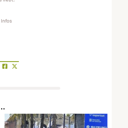
 Infos
..