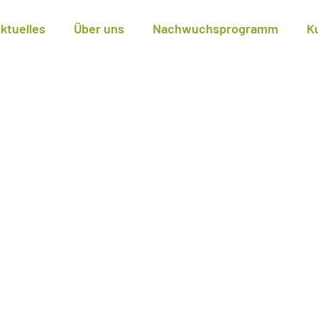
ktuelles
Über uns
Nachwuchsprogramm
K