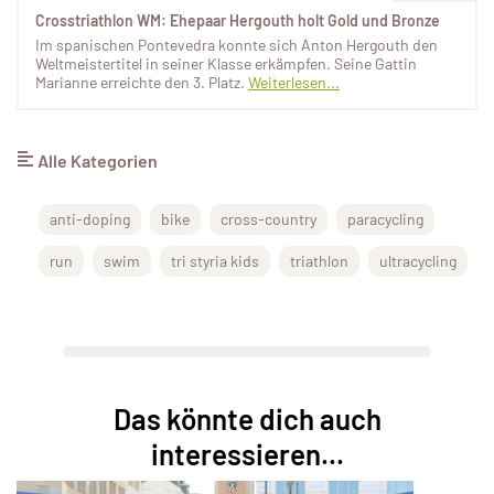
Crosstriathlon WM: Ehepaar Hergouth holt Gold und Bronze
Im spanischen Pontevedra konnte sich Anton Hergouth den
Weltmeistertitel in seiner Klasse erkämpfen. Seine Gattin
Marianne erreichte den 3. Platz.
Weiterlesen...
Alle Kategorien
anti-doping
bike
cross-country
paracycling
run
swim
tri styria kids
triathlon
ultracycling
Das könnte dich auch
interessieren...