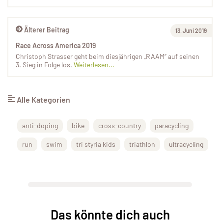
Älterer Beitrag
13. Juni 2019
Race Across America 2019
Christoph Strasser geht beim diesjährigen „RAAM“ auf seinen
3. Sieg in Folge los.
Weiterlesen...
Alle Kategorien
anti-doping
bike
cross-country
paracycling
run
swim
tri styria kids
triathlon
ultracycling
Das könnte dich auch