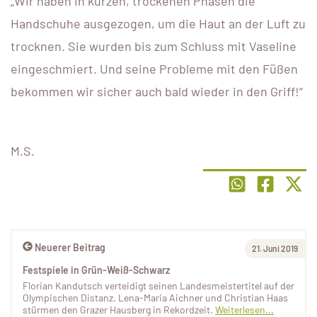
„Wir haben in kurzen, trockenen Phasen die
Handschuhe ausgezogen, um die Haut an der Luft zu
trocknen. Sie wurden bis zum Schluss mit Vaseline
eingeschmiert. Und seine Probleme mit den Füßen
bekommen wir sicher auch bald wieder in den Griff!“
M.S.
Neuerer Beitrag
21. Juni 2019
Festspiele in Grün-Weiß-Schwarz
Florian Kandutsch verteidigt seinen Landesmeistertitel auf der
Olympischen Distanz. Lena-Maria Aichner und Christian Haas
stürmen den Grazer Hausberg in Rekordzeit.
Weiterlesen...