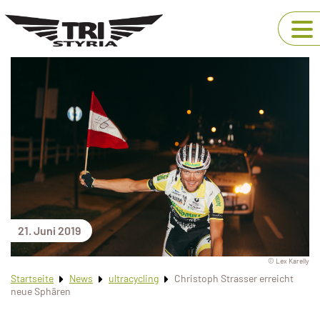
21. Juni 2019
© Lex Karelly
Startseite
News
ultracycling
Christoph Strasser erreicht
neue Sphären