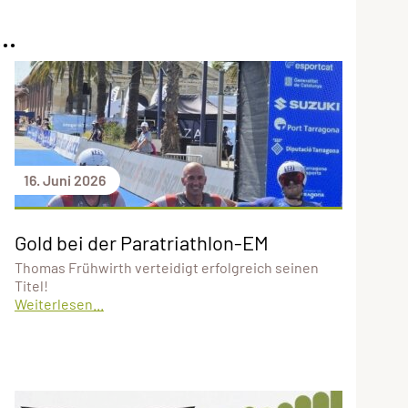
..
16. Juni 2026
Gold bei der Paratriathlon-EM
Thomas Frühwirth verteidigt erfolgreich seinen
Titel!
Weiterlesen...