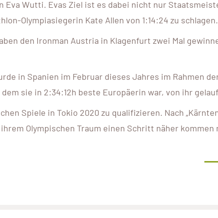
 Eva Wutti. Evas Ziel ist es dabei nicht nur Staatsmeist
lon-Olympiasiegerin Kate Allen von 1:14:24 zu schlagen.
haben den Ironman Austria in Klagenfurt zwei Mal gewinn
 wurde in Spanien im Februar dieses Jahres im Rahmen de
 dem sie in 2:34:12h beste Europäerin war, von ihr gelau
schen Spiele in Tokio 2020 zu qualifizieren. Nach „Kärnten
e ihrem Olympischen Traum einen Schritt näher kommen