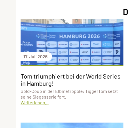
D
17. Juli 2026
Tom triumphiert bei der World Series
in Hamburg!
Gold-Coup in der Elbmetropole: TiggerTom setzt
seine Siegesserie fort.
Weiterlesen...