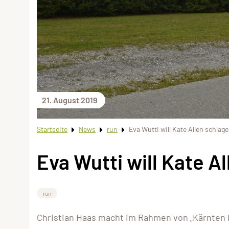
21. August 2019
Startseite
News
run
Eva Wutti will Kate Allen schlag
Eva Wutti will Kate A
run
Christian Haas macht im Rahmen von „Kärnten 