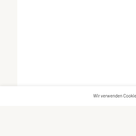
Wir verwenden Cookie
SU TRI STYRIA
Kontaktadre