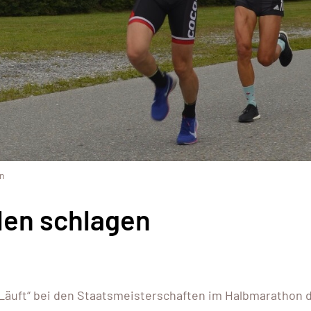
en
llen schlagen
Läuft“ bei den Staatsmeisterschaften im Halbmarathon 