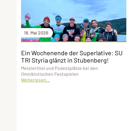
18. Mai 2026
Ein Wochenende der Superlative: SU
TRI Styria glänzt in Stubenberg!
Meistertitel und Podestplätze bei den
Omnibiotischen Festspielen
Weiterlesen...