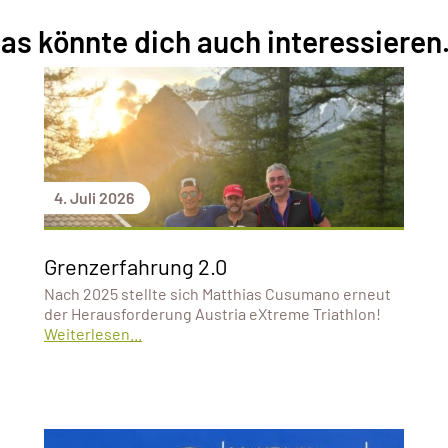
as könnte dich auch interessieren.
4. Juli 2026
Grenzerfahrung 2.0
Nach 2025 stellte sich Matthias Cusumano erneut
der Herausforderung Austria eXtreme Triathlon!
Weiterlesen...