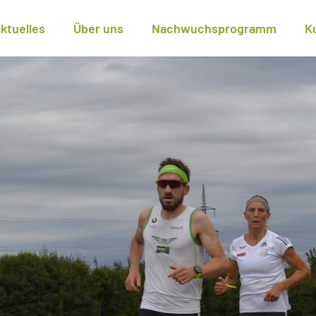
ktuelles
Über uns
Nachwuchsprogramm
K