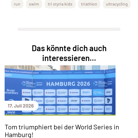
run
swim
tri styria kids
triathlon
ultracycling
Das könnte dich auch
interessieren...
17. Juli 2026
Tom triumphiert bei der World Series in
Hamburg!