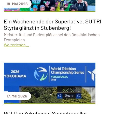
18. Mai 2026
Ein Wochenende der Superlative: SU TRI
Styria glänzt in Stubenberg!
Meistertitel und Podestplätze bei den Omnibiotischen
Festspielen
Weiterlesen...
17. Mai 2026
GOLD in Yokohama! Sensationeller