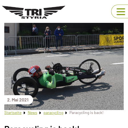
2. Mai 2021
Startseite
News
paracycling
Paracycling is back!