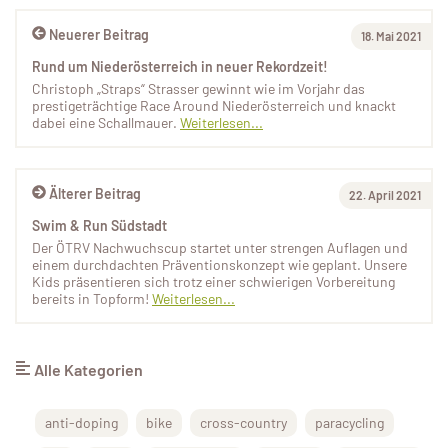
Neuerer Beitrag
18. Mai 2021
Rund um Niederösterreich in neuer Rekordzeit!
Christoph „Straps“ Strasser gewinnt wie im Vorjahr das
prestigeträchtige Race Around Niederösterreich und knackt
dabei eine Schallmauer.
Weiterlesen...
Älterer Beitrag
22. April 2021
Swim & Run Südstadt
Der ÖTRV Nachwuchscup startet unter strengen Auflagen und
einem durchdachten Präventionskonzept wie geplant. Unsere
Kids präsentieren sich trotz einer schwierigen Vorbereitung
bereits in Topform!
Weiterlesen...
Alle Kategorien
anti-doping
bike
cross-country
paracycling