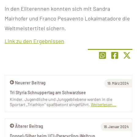
In den Eliterennen konnten sich mit Sandra
Mairhofer und Franco Pesavento Lokalmatadore die
Weltmeistertitel sichern.
Link zu den Ergebnissen
Neuerer Beitrag
19. März 2024
Tri Styria Schnuppertag am Schwarzlsee
Kinder, Jugendliche und Junggebliebene werden in die
Sportart „Triathlon“ spaßbetont eingeführt.
Weiterlesen...
Älterer Beitrag
18. Januar 2024
Doppel-Silber beim UCI-Paracycling-Weltcup