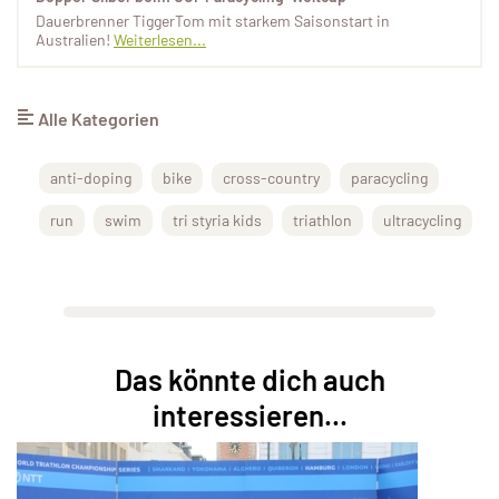
Dauerbrenner TiggerTom mit starkem Saisonstart in
Australien!
Weiterlesen...
Alle Kategorien
anti-doping
bike
cross-country
paracycling
run
swim
tri styria kids
triathlon
ultracycling
Das könnte dich auch
interessieren...