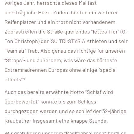
voriges Jahr, herrschte dieses Mal fast
unerträgliche Hitze. Zudem hielten ein weiterer
Reifenplatzer und ein trotz nicht vorhandenem
Zebrastreifen die Straße querendes “fettes Tier” (O-
Ton Christoph) den SU TRI STYRIA Athleten und sein
Team auf Trab. Also genau das richtige für unseren
“Straps”- und außerdem, was wäre das härteste
Extremradrennen Europas ohne einige “special
effects”?
Auch das bereits erwähnte Motto “Schlaf wird
überbewertet” konnte bis zum Schluss
durchgezogen werden und so schlief der 32-jährige
Kraubather insgesamt eine knappe Stunde.
Wir gratulieren unserem “Radlfoahra” recht herzlich