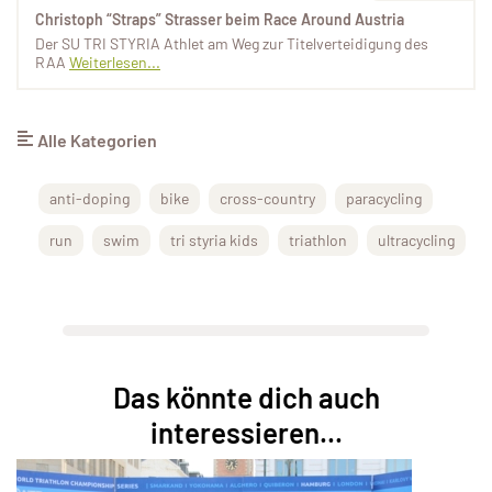
Christoph “Straps” Strasser beim Race Around Austria
Der SU TRI STYRIA Athlet am Weg zur Titelverteidigung des
RAA
Weiterlesen...
Alle Kategorien
anti-doping
bike
cross-country
paracycling
run
swim
tri styria kids
triathlon
ultracycling
Das könnte dich auch
interessieren...