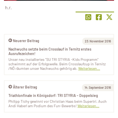
h.r.
Neuerer Beitrag
23. November 2016
Nachwuchs setzte beim Crosslauf in Ternitz erstes
Ausrufezeichen!
Unser neu installiertes "SU TRI STYRIA -Kids Programm"
schwimmt auf der Erfolgswelle. Beim Crosslaufcup in Ternitz
/NÖ räumten unser Nachwuchs gehörig ab.
Weiterlesen...
Älterer Beitrag
14. September 2016
Triathlonfinale in Königsdorf: TRI STYRIA – Doppelsieg
Philipp Tichy gewinnt vor Christian Haas beim Supertri. Auch
Andi Haberl am Podium des Fun-Bewerbs!
Weiterlesen...