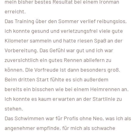
mein bisher bestes Resultat bei einem Ironman
erreicht.
Das Training über den Sommer verlief reibungslos,
ich konnte gesund und verletzungsfrei viele gute
Kilometer sammeln und hatte riesen Spaß an der
Vorbereitung. Das Gefühl war gut und ich war
zuversichtlich ein gutes Rennen abliefern zu
können. Die Vorfreude ist dann besonders groß.
Beim dritten Start fühlte es sich außerdem
bereits ein bisschen wie bei einem Heimrennen an.
Ich konnte es kaum erwarten an der Startlinie zu
stehen.
Das Schwimmen war für Profis ohne Neo, was ich als
angenehmer empfinde, für mich als schwache