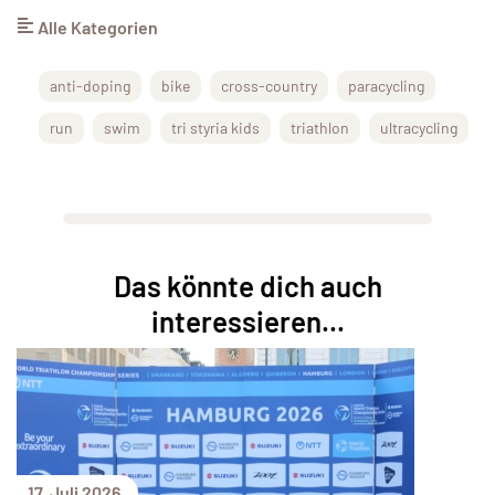
Alle Kategorien
anti-doping
bike
cross-country
paracycling
run
swim
tri styria kids
triathlon
ultracycling
Das könnte dich auch
interessieren...
17. Juli 2026