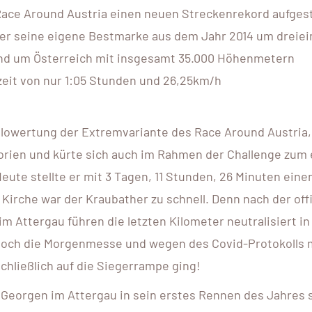
Race Around Austria einen neuen Streckenrekord aufgest
 er seine eigene Bestmarke aus dem Jahr 2014 um dreiei
und um Österreich mit insgesamt 35.000 Höhenmetern
zeit von nur 1:05 Stunden und 26,25km/h
olowertung der Extremvariante des Race Around Austria,
gorien und kürte sich auch im Rahmen der Challenge zum
eute stellte er mit 3 Tagen, 11 Stunden, 26 Minuten eine
Kirche war der Kraubather zu schnell. Denn nach der offi
m Attergau führen die letzten Kilometer neutralisiert in
rt noch die Morgenmesse und wegen des Covid-Protokolls
chließlich auf die Siegerrampe ging!
. Georgen im Attergau in sein erstes Rennen des Jahres 