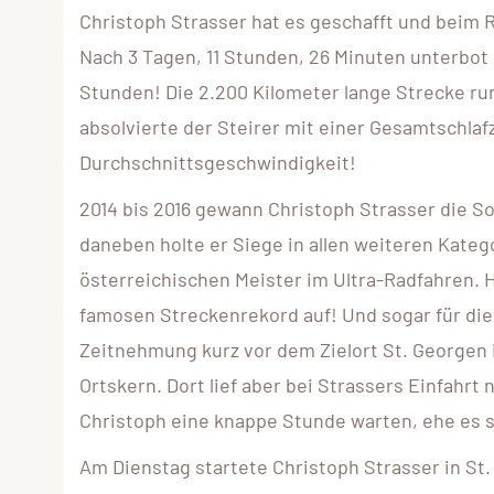
Christoph Strasser hat es geschafft und beim 
Nach 3 Tagen, 11 Stunden, 26 Minuten unterbot
Stunden! Die 2.200 Kilometer lange Strecke r
absolvierte der Steirer mit einer Gesamtschlaf
Durchschnittsgeschwindigkeit!
2014 bis 2016 gewann Christoph Strasser die S
daneben holte er Siege in allen weiteren Kate
österreichischen Meister im Ultra-Radfahren. H
famosen Streckenrekord auf! Und sogar für die 
Zeitnehmung kurz vor dem Zielort St. Georgen i
Ortskern. Dort lief aber bei Strassers Einfah
Christoph eine knappe Stunde warten, ehe es s
Am Dienstag startete Christoph Strasser in St