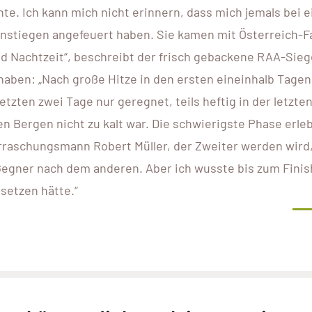
te. Ich kann mich nicht erinnern, dass mich jemals bei 
nstiegen angefeuert haben. Sie kamen mit Österreich-
nd Nachtzeit“, beschreibt der frisch gebackene RAA-Sieg
 haben: „Nach große Hitze in den ersten eineinhalb Tage
etzten zwei Tage nur geregnet, teils heftig in der letzte
en Bergen nicht zu kalt war. Die schwierigste Phase erleb
erraschungsmann Robert Müller, der Zweiter werden wird
egner nach dem anderen. Aber ich wusste bis zum Finis
setzen hätte.“