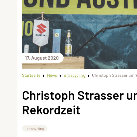
17. August 2020
Startseite
News
ultracycling
Christoph Strasser umru
Christoph Strasser u
Rekordzeit
ultracycling