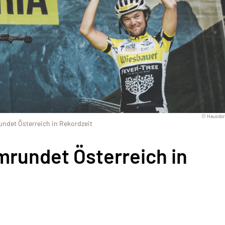
© Hausdorf
ndet Österreich in Rekordzeit
mrundet Österreich in