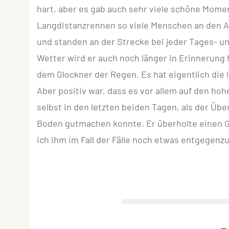
hart, aber es gab auch sehr viele schöne Momen
Langdistanzrennen so viele Menschen an den A
und standen an der Strecke bei jeder Tages- u
Wetter wird er auch noch länger in Erinnerung
dem Glockner der Regen. Es hat eigentlich die l
Aber positiv war, dass es vor allem auf den hoh
selbst in den letzten beiden Tagen, als der Üb
Boden gutmachen konnte. Er überholte einen G
ich ihm im Fall der Fälle noch etwas entgegenzu