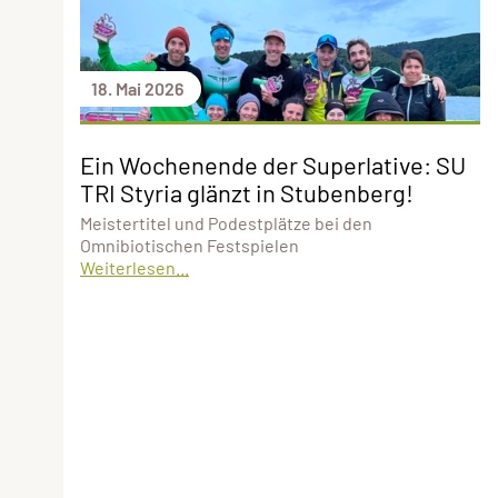
18. Mai 2026
Ein Wochenende der Superlative: SU
TRI Styria glänzt in Stubenberg!
Meistertitel und Podestplätze bei den
Omnibiotischen Festspielen
Weiterlesen...