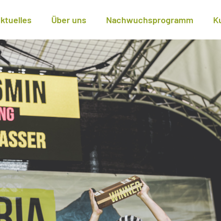
ktuelles
Über uns
Nachwuchsprogramm
K