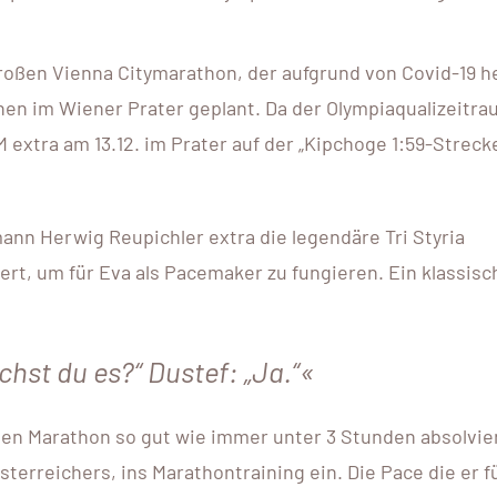
roßen Vienna Citymarathon, der aufgrund von Covid-19 h
en im Wiener Prater geplant. Da der Olympiaqualizeitrau
 extra am 13.12. im Prater auf der „Kipchoge 1:59-Strecke
ann Herwig Reupichler extra die legendäre Tri Styria
ert, um für Eva als Pacemaker zu fungieren. Ein klassisc
chst du es?“
Dustef: „Ja.“
den Marathon so gut wie immer unter 3 Stunden absolvie
sterreichers, ins Marathontraining ein. Die Pace die er f