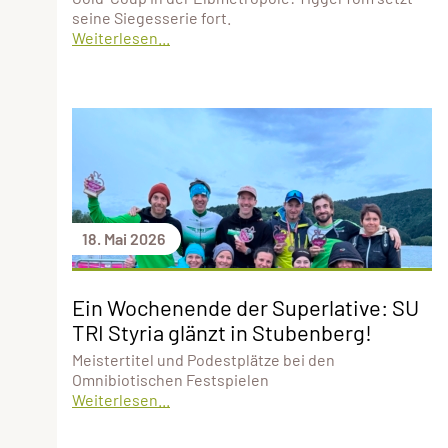
seine Siegesserie fort.
Weiterlesen...
18. Mai 2026
Ein Wochenende der Superlative: SU
TRI Styria glänzt in Stubenberg!
Meistertitel und Podestplätze bei den
Omnibiotischen Festspielen
Weiterlesen...