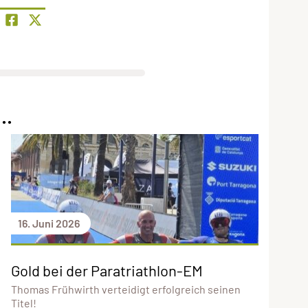
..
16. Juni 2026
Gold bei der Paratriathlon-EM
Thomas Frühwirth verteidigt erfolgreich seinen
Titel!