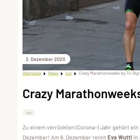
3. Dezember 2020
Startseite
News
run
Crazy Marathonweeks by Tri Styr
Crazy Marathonweeks 
run
Zu einem verrückten (Corona-) Jahr gehört ein
Dezember! Am 6. Dezember rennt
Eva Wutti
in 