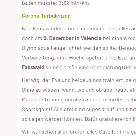
laufen müsste: 3:32 min/km!
Corona-Turbulenzen
Nun kam, wieder einmal in diesem Jahr, alles a
doch am
6. Dezember in Valencia
bei einem eige
Olympiaquali angerichtet werden sollte. Dennoc
Vorbereitung, eine Woche später, ohne Eva, an d
Fasswald
seine Persönliche Bestleistung (Berlin
Herwig, der Eva und beide Jungs trainiert, zeig
Ohne zu wissen, wann, wo und ob überhaupt ei
Marathontraining durchzuziehen, erfordert sch
Sportsgeist! Alle drei sind super drauf und sind 
schlagen werden können. Dafür gratuliere ich i
Wir wünschen allen dreien alles Gute für ihre 