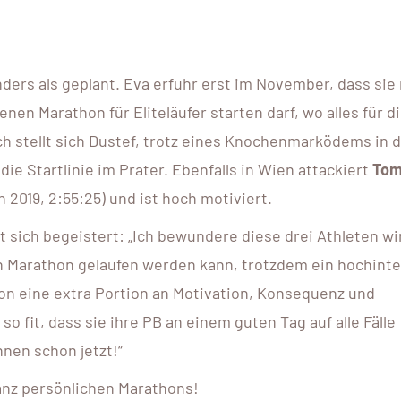
nders als geplant. Eva erfuhr erst im November, dass sie
nen Marathon für Eliteläufer starten darf, wo alles für d
h stellt sich Dustef, trotz eines Knochenmarködems in 
ie Startlinie im Prater. Ebenfalls in Wien attackiert
To
 2019, 2:55:25) und ist hoch motiviert.
t sich begeistert: „Ich bewundere diese drei Athleten wir
n Marathon gelaufen werden kann, trotzdem ein hochint
on eine extra Portion an Motivation, Konsequenz und
so fit, dass sie ihre PB an einem guten Tag auf alle Fälle
hnen schon jetzt!“
ganz persönlichen Marathons!