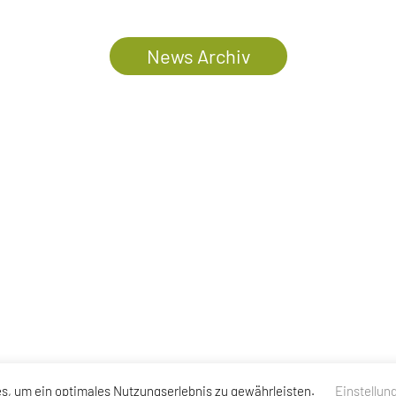
News Archiv
s, um ein optimales Nutzungserlebnis zu gewährleisten.
Einstellun