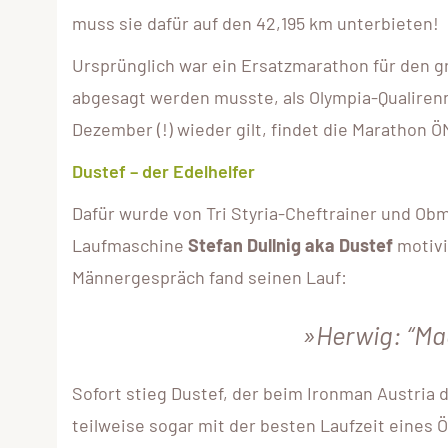
muss sie dafür auf den 42,195 km unterbieten!
Ursprünglich war ein Ersatzmarathon für den g
abgesagt werden musste, als Olympia-Qualirenn
Dezember (!) wieder gilt, findet die Marathon ÖM
Dustef – der Edelhelfer
Dafür wurde von Tri Styria-Cheftrainer und Obm
Laufmaschine
Stefan Dullnig aka Dustef
motivi
Männergespräch fand seinen Lauf:
Herwig: “Ma
Sofort stieg Dustef, der beim Ironman Austria 
teilweise sogar mit der besten Laufzeit eines Ö