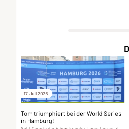
D
17. Juli 2026
Tom triumphiert bei der World Series
in Hamburg!
Gold-Coup in der Elbmetropole: TiggerTom setzt