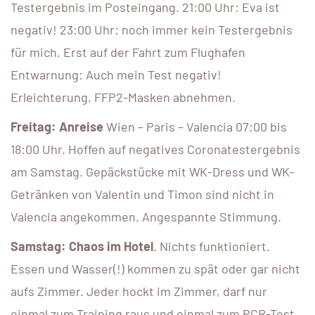
Testergebnis im Posteingang. 21:00 Uhr: Eva ist
negativ! 23:00 Uhr: noch immer kein Testergebnis
für mich. Erst auf der Fahrt zum Flughafen
Entwarnung: Auch mein Test negativ!
Erleichterung, FFP2-Masken abnehmen.
Freitag: Anreise
Wien – Paris – Valencia 07:00 bis
18:00 Uhr. Hoffen auf negatives Coronatestergebnis
am Samstag. Gepäckstücke mit WK-Dress und WK-
Getränken von Valentin und Timon sind nicht in
Valencia angekommen. Angespannte Stimmung.
Samstag: Chaos im Hotel
. Nichts funktioniert.
Essen und Wasser(!) kommen zu spät oder gar nicht
aufs Zimmer. Jeder hockt im Zimmer, darf nur
einmal zum Training raus und einmal zum PCR-Test.