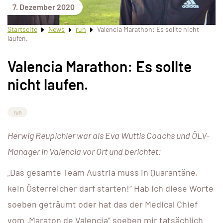
7. Dezember 2020
Startseite
News
run
Valencia Marathon: Es sollte nicht
laufen.
Valencia Marathon: Es sollte
nicht laufen.
run
Herwig Reupichler war als Eva Wuttis Coachs und ÖLV-
Manager in Valencia vor Ort und berichtet:
„Das gesamte Team Austria muss in Quarantäne,
kein Österreicher darf starten!“ Hab ich diese Worte
soeben geträumt oder hat das der Medical Chief
vom „Maraton de Valencia“ soeben mir tatsächlich