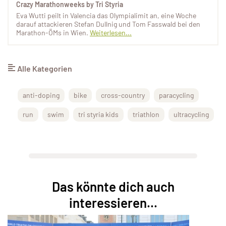
Crazy Marathonweeks by Tri Styria
Eva Wutti peilt in Valencia das Olympialimit an, eine Woche
darauf attackieren Stefan Dullnig und Tom Fasswald bei den
Marathon-ÖMs in Wien.
Weiterlesen...
Alle Kategorien
anti-doping
bike
cross-country
paracycling
run
swim
tri styria kids
triathlon
ultracycling
Das könnte dich auch
interessieren...