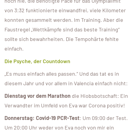
noch nie, die benötigte Pace für das Olympialimit
von 3:32 funktionierte einwandfrei, viele Kilometer
konnten gesammelt werden. Im Training. Aber die
Faustregel „Wettkämpfe sind das beste Training“
sollte sich bewahrheiten. Die Tempohärte fehlte
einfach.
Die Psyche, der Countdown
„Es muss einfach alles passen.“ Und das tat es in
diesem Jahr und vor allem in Valencia einfach nicht:
Dienstag vor dem Marathon
die Hiobsbotschaft: Ein
Verwandter im Umfeld von Eva war Corona positiv!
Donnerstag: Covid-19 PCR-Test
: Um 09:00 der Test.
Um 20:00 Uhr weder von Eva noch von mir ein