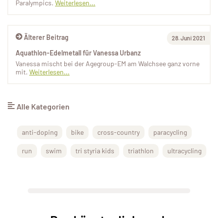
Paralympics.
Weiterlesen...
Älterer Beitrag
28. Juni 2021
Aquathlon-Edelmetall für Vanessa Urbanz
Vanessa mischt bei der Agegroup-EM am Walchsee ganz vorne
mit.
Weiterlesen...
Alle Kategorien
anti-doping
bike
cross-country
paracycling
run
swim
tri styria kids
triathlon
ultracycling