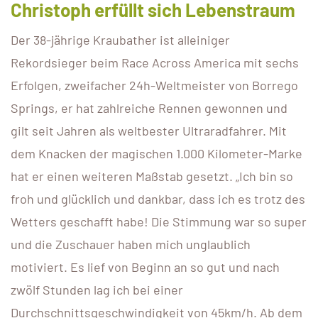
Christoph erfüllt sich Lebenstraum
Der 38-jährige Kraubather ist alleiniger
Rekordsieger beim Race Across America mit sechs
Erfolgen, zweifacher 24h-Weltmeister von Borrego
Springs, er hat zahlreiche Rennen gewonnen und
gilt seit Jahren als weltbester Ultraradfahrer. Mit
dem Knacken der magischen 1.000 Kilometer-Marke
hat er einen weiteren Maßstab gesetzt. „Ich bin so
froh und glücklich und dankbar, dass ich es trotz des
Wetters geschafft habe! Die Stimmung war so super
und die Zuschauer haben mich unglaublich
motiviert. Es lief von Beginn an so gut und nach
zwölf Stunden lag ich bei einer
Durchschnittsgeschwindigkeit von 45km/h. Ab dem