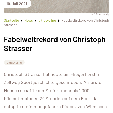
19. Juli 2021
© (c) Lex Karelly
Startseite
News
ultracycling
Fabelweltrekord von Christoph
Strasser
Fabelweltrekord von Christoph
Strasser
ultracycling
Christoph Strasser hat heute am Fliegerhorst in
Zeltweg Sportgeschichte geschrieben: Als erster
Mensch schaffte der Steirer mehr als 1.000
Kilometer binnen 24 Stunden auf dem Rad – das
entspricht einer ungefähren Distanz von Wien nach