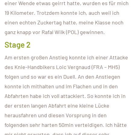
einer Wende etwas geirrt hatte, wurden es für mich
19 Kilometer. Trotzdem konnte ich, auch weil ich
einen echten Zuckertag hatte, meine Klasse noch
ganz knapp vor Rafal Wilk (POL) gewinnen.
Stage 2
Am ersten großen Anstieg konnte ich einer Attacke
des Knie-Handbikers Loic Vergnaud (FRA – MH5)
folgen und so war es ein Duell. An den Anstiegen
konnte ich mithalten und im Flachen und in den
Abfahrten habe ich voll attackiert. So konnte ich in
der ersten langen Abfahrt eine kleine Lücke
herausfahren und diesen Vorsprung in den
folgenden sehr harten 50min verteidigen. Ich hätte
mir nicht erwarten, dass ich auf dieser sehr