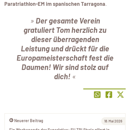
Paratriathlon-EM im spanischen Tarragona
.
Der gesamte Verein
gratuliert Tom herzlich zu
dieser überragenden
Leistung und drückt für die
Europameisterschaft fest die
Daumen! Wir sind stolz auf
dich!
Neuerer Beitrag
18. Mai 2026
Ein Wochenende der Superlative: SU TRI Styria glänzt in