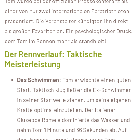
Tom wurde bei der offiziellen Pressekonferenz als
einer von nur zwei internationalen Paratriathleten
präsentiert. Die Veranstalter kündigten ihn direkt
als großen Favoriten an. Ein psychologischer Druck,
dem Tom im Rennen mehr als standhielt!
Der Rennverlauf: Taktische
Meisterleistung
Das Schwimmen:
Tom erwischte einen guten
Start. Taktisch klug ließ er die Ex-Schwimmer
in seiner Startwelle ziehen, um seine eigenen
Kräfte optimal einzuteilen. Der Italiener
Giuseppe Romele dominierte das Wasser und
nahm Tom 1 Minute und 36 Sekunden ab. Auf
den Japaner Jumpei Kimura verlor Tom