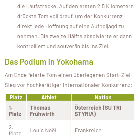
die Laufstrecke. Auf den ersten 2,5 Kilometern
drückte Tom voll drauf, um der Konkurrenz
direkt jede Hoffnung auf eine Aufholjagd zu
nehmen. Die zweite Hälfte absolvierte er dann
kontrolliert und souverän bis ins Ziel.
Das Podium in Yokohama
Am Ende feierte Tom einen überlegenen Start-Ziel-
Sieg vor hochkarätiger internationaler Konkurrenz:
Platz
Athlet
Nation
1.
Thomas
Österreich (SU TRI
Platz
Frühwirth
STYRIA)
2.
Louis Noël
Frankreich
Platz