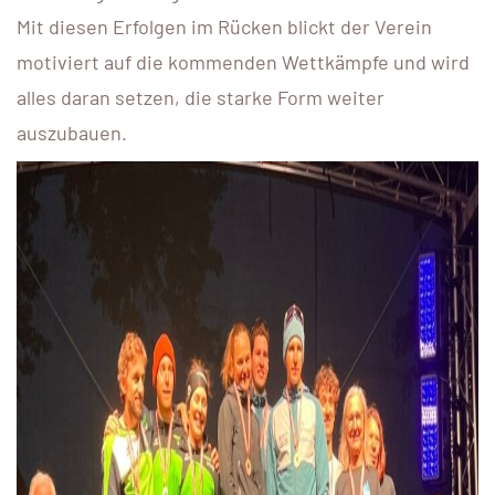
Mit diesen Erfolgen im Rücken blickt der Verein
motiviert auf die kommenden Wettkämpfe und wird
alles daran setzen, die starke Form weiter
auszubauen.