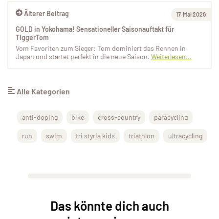
Älterer Beitrag
17. Mai 2026
GOLD in Yokohama! Sensationeller Saisonauftakt für
TiggerTom
Vom Favoriten zum Sieger: Tom dominiert das Rennen in
Japan und startet perfekt in die neue Saison.
Weiterlesen...
Alle Kategorien
anti-doping
bike
cross-country
paracycling
run
swim
tri styria kids
triathlon
ultracycling
Das könnte dich auch