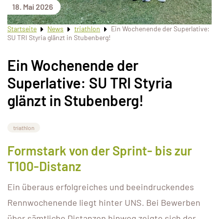
18. Mai 2026
Startseite
News
triathlon
Ein Wochenende der Superlative:
SU TRI Styria glänzt in Stubenberg!
Ein Wochenende der
Superlative: SU TRI Styria
glänzt in Stubenberg!
triathlon
Formstark von der Sprint- bis zur
T100-Distanz
Ein überaus erfolgreiches und beeindruckendes
Rennwochenende liegt hinter UNS. Bei Bewerben
über sämtliche Distanzen hinweg zeigte sich der