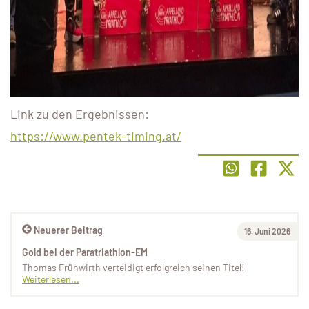
Link zu den Ergebnissen:
https://www.pentek-timing.at/
Neuerer Beitrag
16. Juni 2026
Gold bei der Paratriathlon-EM
Thomas Frühwirth verteidigt erfolgreich seinen Titel!
Weiterlesen...