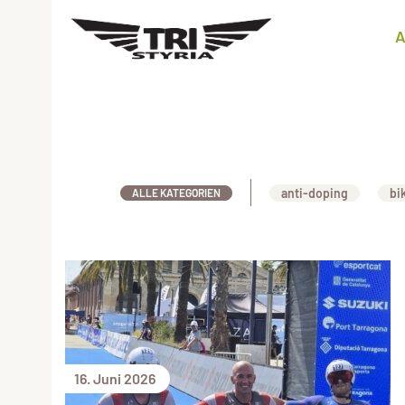
A
anti-doping
bi
ALLE KATEGORIEN
16. Juni 2026