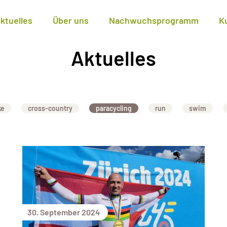
ktuelles
Über uns
Nachwuchsprogramm
K
Aktuelles
ke
cross-country
paracycling
run
swim
30. September 2024