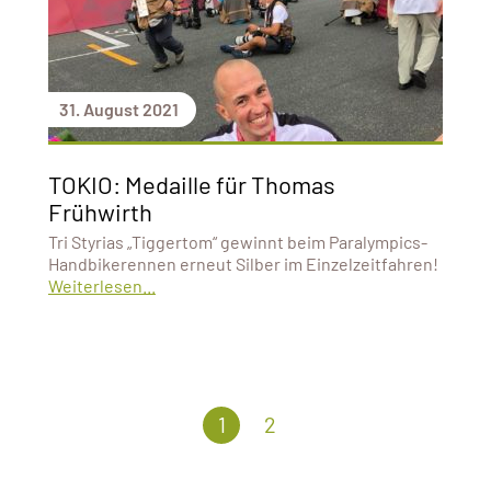
31. August 2021
TOKIO: Medaille für Thomas
Frühwirth
Tri Styrias „Tiggertom“ gewinnt beim Paralympics-
Handbikerennen erneut Silber im Einzelzeitfahren!
Weiterlesen...
1
2