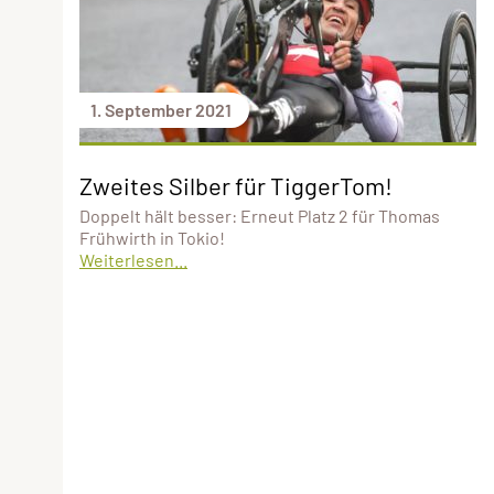
1. September 2021
Zweites Silber für TiggerTom!
Doppelt hält besser: Erneut Platz 2 für Thomas
Frühwirth in Tokio!
Weiterlesen...