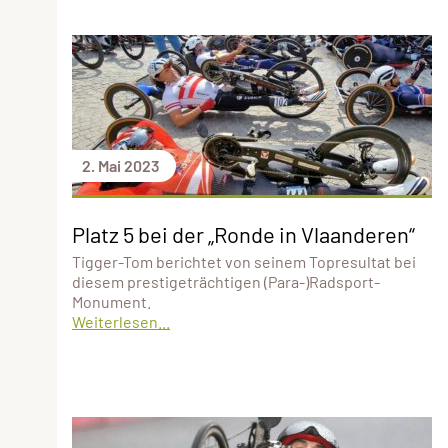
2. Mai 2023
Platz 5 bei der „Ronde in Vlaanderen“
Tigger-Tom berichtet von seinem Topresultat bei
diesem prestigeträchtigen (Para-)Radsport-
Monument.
Weiterlesen...