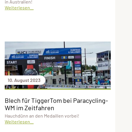
in Australien!
Weiterlesen...
10. August 2023
Blech für TiggerTom bei Paracycling-
WM im Zeitfahren
Hauchdünn an den Medaillen vorbei!
Weiterlesen...