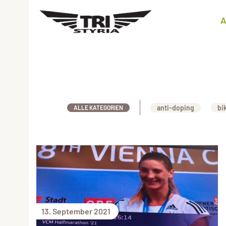
A
anti-doping
bi
ALLE KATEGORIEN
13. September 2021