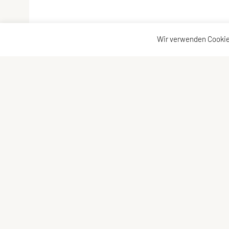
Wir verwenden Cookie
SU TRI STYRIA
Kontaktadre
Gaußgasse 3, 8010 Graz
Kontakt
Tel: 0316 32 44 30 – 74
Vorstand
E-Mail:
office@tristyria.at
IBAN: AT58 3800 0000 0781 2944
ZVR-Zahl: 736440574