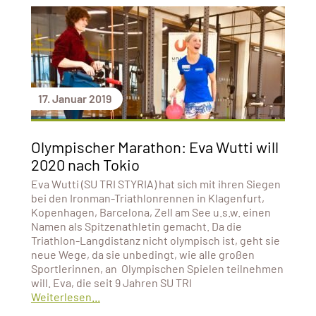
17. Januar 2019
Olympischer Marathon: Eva Wutti will
2020 nach Tokio
Eva Wutti (SU TRI STYRIA) hat sich mit ihren Siegen
bei den Ironman-Triathlonrennen in Klagenfurt,
Kopenhagen, Barcelona, Zell am See u.s.w. einen
Namen als Spitzenathletin gemacht. Da die
Triathlon-Langdistanz nicht olympisch ist, geht sie
neue Wege, da sie unbedingt, wie alle großen
Sportlerinnen, an Olympischen Spielen teilnehmen
will. Eva, die seit 9 Jahren SU TRI
Weiterlesen...