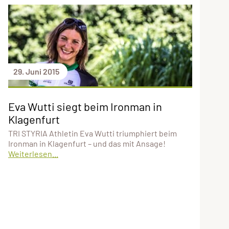
29. Juni 2015
Eva Wutti siegt beim Ironman in
Klagenfurt
TRI STYRIA Athletin Eva Wutti triumphiert beim
Ironman in Klagenfurt – und das mit Ansage!
Weiterlesen...