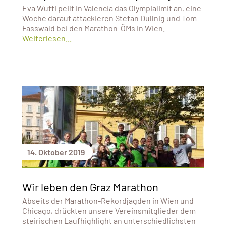
Eva Wutti peilt in Valencia das Olympialimit an, eine
Woche darauf attackieren Stefan Dullnig und Tom
Fasswald bei den Marathon-ÖMs in Wien.
Weiterlesen...
14. Oktober 2019
Wir leben den Graz Marathon
Abseits der Marathon-Rekordjagden in Wien und
Chicago, drückten unsere Vereinsmitglieder dem
steirischen Laufhighlight an unterschiedlichsten